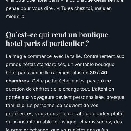
vrai
boutique hotel paris
- là où chaque détail semble
pensé pour vous dire : « Tu es chez toi, mais en
mieux. »
Qu’est-ce qui rend un boutique
hotel paris si particulier ?
La magie commence avec la taille. Contrairement aux
grands hôtels standardisés, un véritable
boutique
hotel paris
accueille rarement plus de
30 à 40
chambres
. Cette petite échelle n’est pas qu’une
question de chiffres : elle change tout. L’attention
portée aux voyageurs devient personnalisée, presque
familiale. Le personnel se souvient de vos
préférences, vous conseille un café du quartier plutôt
qu’un incontournable touristique, et vous sentez, dès
le premier échange, que vous n’êtes pas qu’un