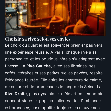
Choisir sa rive selon ses envies
Le choix du quartier est souvent le premier pas vers
une expérience réussie. À Paris, chaque rive a sa
personnalité, et les
boutique-hôtels
s’y adaptent avec
finesse. La
Rive Gauche
, avec ses librairies, ses
cafés littéraires et ses petites ruelles pavées, respire
l’élégance feutrée. Elle attire les amateurs de calme,
de culture et de promenades le long de la Seine. La
Rive Droite
, plus dynamique, mêle art contemporain,
concept-stores et pop-up galleries - ici, l’ambiance
est branchée, cosmopolite, toujours en mouvement.