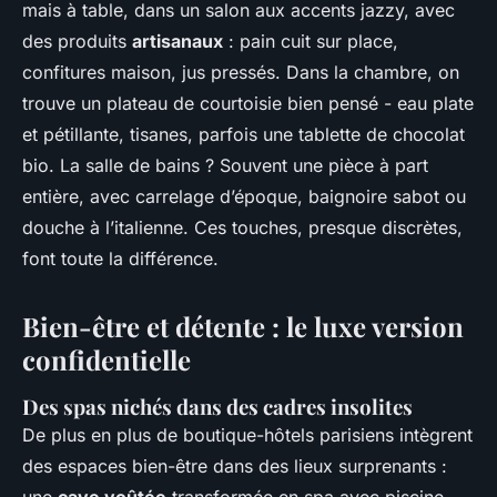
mais à table, dans un salon aux accents jazzy, avec
des produits
artisanaux
: pain cuit sur place,
confitures maison, jus pressés. Dans la chambre, on
trouve un plateau de courtoisie bien pensé - eau plate
et pétillante, tisanes, parfois une tablette de chocolat
bio. La salle de bains ? Souvent une pièce à part
entière, avec carrelage d’époque, baignoire sabot ou
douche à l’italienne. Ces touches, presque discrètes,
font toute la différence.
Bien-être et détente : le luxe version
confidentielle
Des spas nichés dans des cadres insolites
De plus en plus de
boutique-hôtels
parisiens intègrent
des espaces bien-être dans des lieux surprenants :
une
cave voûtée
transformée en spa avec piscine