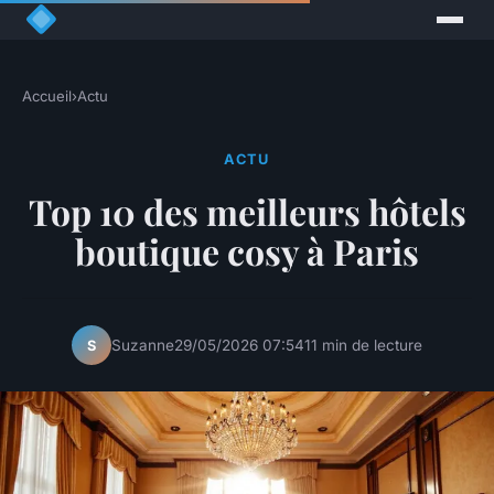
Accueil
›
Actu
ACTU
Top 10 des meilleurs hôtels
boutique cosy à Paris
Suzanne
29/05/2026 07:54
11 min de lecture
S