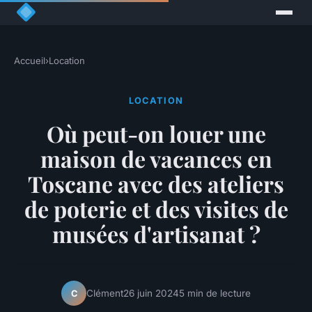
Accueil
›
Location
LOCATION
Où peut-on louer une
maison de vacances en
Toscane avec des ateliers
de poterie et des visites de
musées d'artisanat ?
Clément
26 juin 2024
5 min de lecture
C