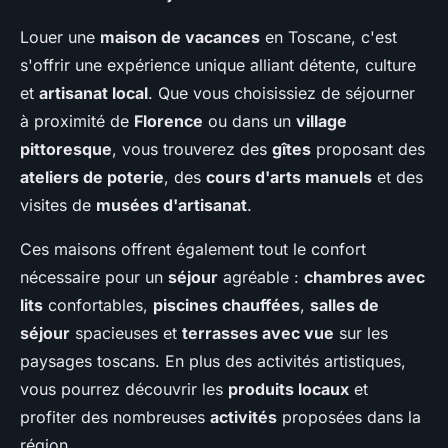
Louer une
maison de vacances
en Toscane, c'est
s'offrir une expérience unique alliant détente, culture
et
artisanat local
. Que vous choisissiez de séjourner
à proximité de
Florence
ou dans un
village
pittoresque
, vous trouverez des
gîtes
proposant des
ateliers de poterie
, des
cours d'arts manuels
et des
visites de
musées d'artisanat
.
Ces maisons offrent également tout le confort
nécessaire pour un
séjour
agréable :
chambres avec
lits
confortables,
piscines chauffées
,
salles de
séjour
spacieuses et
terrasses avec vue
sur les
paysages toscans. En plus des activités artistiques,
vous pourrez découvrir les
produits locaux
et
profiter des nombreuses
activités
proposées dans la
région.