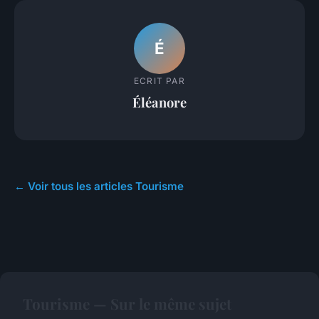
É
ECRIT PAR
Éléanore
← Voir tous les articles Tourisme
Tourisme — Sur le même sujet