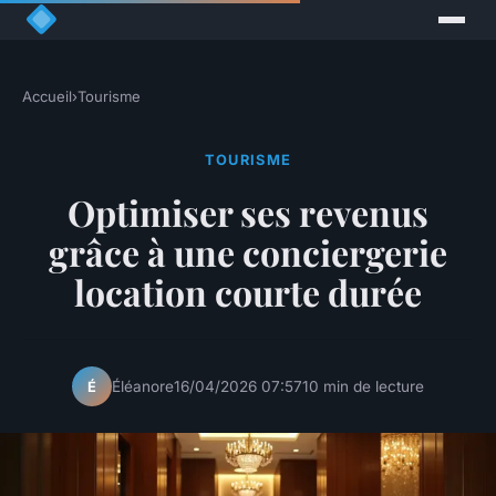
Accueil
›
Tourisme
TOURISME
Optimiser ses revenus
grâce à une conciergerie
location courte durée
Éléanore
16/04/2026 07:57
10 min de lecture
É