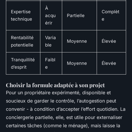
À
Expertise
Complèt
acqu
Partielle
technique
e
érir
Rentabilité
Varia
Moyenne
Élevée
potentielle
ble
Tranquillité
Faibl
Moyenne
Élevée
d’esprit
e
Choisir la formule adaptée à son projet
Pour un propriétaire expérimenté, disponible et
soucieux de garder le contrôle, l’autogestion peut
convenir - à condition d’accepter l’effort quotidien. La
conciergerie partielle, elle, est utile pour externaliser
certaines tâches (comme le ménage), mais laisse la